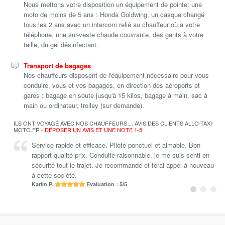
Nous mettons votre disposition un équipement de pointe: une
moto de moins de 5 ans : Honda Goldwing, un casque changé
tous les 2 ans avec un intercom relié au chauffeur où à votre
téléphone, une sur-veste chaude couvrante, des gants à votre
taille, du gel désinfectant.
Transport de bagages
Nos chauffeurs disposent de l'équipement nécessaire pour vous
conduire, vous et vos bagages, en direction des aéroports et
gares : bagage en soute jusqu'à 15 kilos, bagage à main, sac à
main ou ordinateur, trolley (sur demande).
ILS ONT VOYAGÉ AVEC NOS CHAUFFEURS ... AVIS DES CLIENTS ALLO-TAXI-
MOTO.FR -
DÉPOSER UN AVIS ET UNE NOTE 1-5
Service rapide et efficace. Pilote ponctuel et aimable. Bon
rapport qualité prix. Conduite raisonnable, je me suis senti en
sécurité tout le trajet. Je recommande et ferai appel à nouveau
à cette société.
Karim P.
Evaluation : 5/5