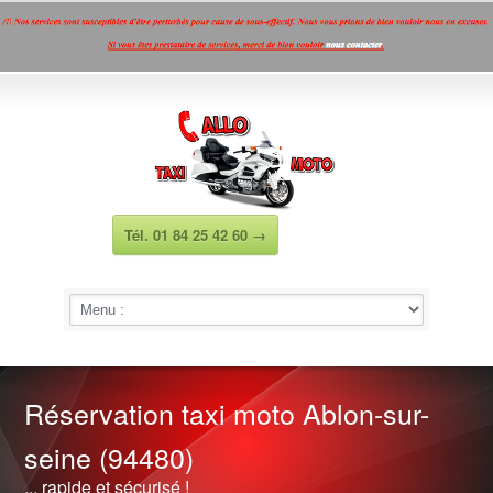
Présentation
Galerie photos
Contact
Mentions légales
Google+
Facebook
Twitter
LinkedIn
Tél. 01 84 25 42 60 →
Réservation taxi moto Ablon-sur-
seine (94480)
... rapide et sécurisé !