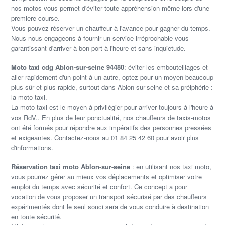
nos motos vous permet d'éviter toute appréhension même lors d'une
premiere course.
Vous pouvez réserver un chauffeur à l'avance pour gagner du temps.
Nous nous engageons à fournir un service irréprochable vous
garantissant d'arriver à bon port à l'heure et sans inquietude.
Moto taxi cdg Ablon-sur-seine 94480
: éviter les embouteillages et
aller rapidement d'un point à un autre, optez pour un moyen beaucoup
plus sûr et plus rapide, surtout dans Ablon-sur-seine et sa préiphérie :
la moto taxi.
La moto taxi est le moyen à privilégier pour arriver toujours à l'heure à
vos RdV.. En plus de leur ponctualité, nos chauffeurs de taxis-motos
ont été formés pour répondre aux impératifs des personnes pressées
et exigeantes. Contactez-nous au 01 84 25 42 60 pour avoir plus
d'informations.
Réservation taxi moto Ablon-sur-seine
: en utilisant nos taxi moto,
vous pourrez gérer au mieux vos déplacements et optimiser votre
emploi du temps avec sécurité et confort. Ce concept a pour
vocation de vous proposer un transport sécurisé par des chauffeurs
expérimentés dont le seul souci sera de vous conduire à destination
en toute sécurité.