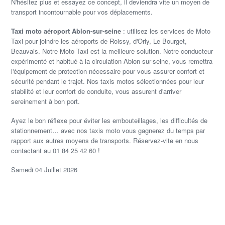
N'hésitez plus et essayez ce concept, il deviendra vite un moyen de
transport incontournable pour vos déplacements.
Taxi moto aéroport Ablon-sur-seine
: utilisez les services de Moto
Taxi pour joindre les aéroports de Roissy, d'Orly, Le Bourget,
Beauvais. Notre Moto Taxi est la meilleure solution. Notre conducteur
expérimenté et habitué à la circulation Ablon-sur-seine, vous remettra
l'équipement de protection nécessaire pour vous assurer confort et
sécurité pendant le trajet. Nos taxis motos sélectionnées pour leur
stabilité et leur confort de conduite, vous assurent d'arriver
sereinement à bon port.
Ayez le bon réflexe pour éviter les embouteillages, les difficultés de
stationnement… avec nos taxis moto vous gagnerez du temps par
rapport aux autres moyens de transports. Réservez-vite en nous
contactant au 01 84 25 42 60 !
Samedi 04 Juillet 2026