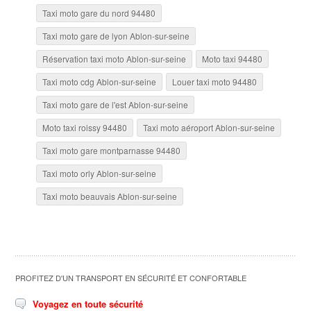
Taxi moto gare du nord 94480
Taxi moto gare de lyon Ablon-sur-seine
Réservation taxi moto Ablon-sur-seine
Moto taxi 94480
Taxi moto cdg Ablon-sur-seine
Louer taxi moto 94480
Taxi moto gare de l'est Ablon-sur-seine
Moto taxi roissy 94480
Taxi moto aéroport Ablon-sur-seine
Taxi moto gare montparnasse 94480
Taxi moto orly Ablon-sur-seine
Taxi moto beauvais Ablon-sur-seine
PROFITEZ D'UN TRANSPORT EN SÉCURITÉ ET CONFORTABLE
Voyagez en toute sécurité