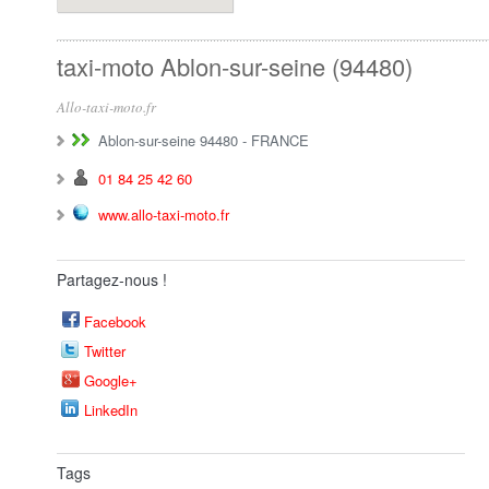
taxi-moto Ablon-sur-seine (94480)
Allo-taxi-moto.fr
Ablon-sur-seine 94480
-
FRANCE
01 84 25 42 60
www.allo-taxi-moto.fr
Partagez-nous !
Facebook
Twitter
Google+
LinkedIn
Tags